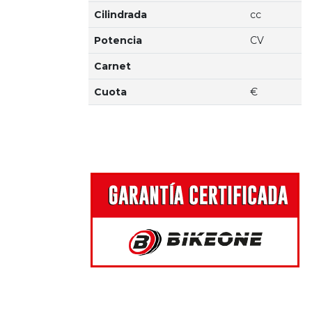
Cilindrada
cc
Potencia
CV
Carnet
Cuota
€