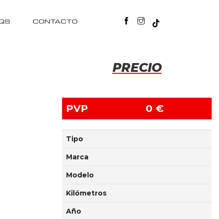
QS
CONTACTO
PRECIO
PVP
0 €
Tipo
Marca
Modelo
Kilómetros
Año