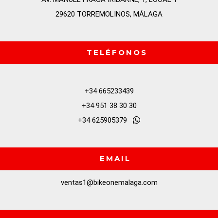
29620 TORREMOLINOS, MÁLAGA
TELÉFONOS
+34 665233439
+34 951 38 30 30
+34 625905379
EMAIL
ventas1@bikeonemalaga.com