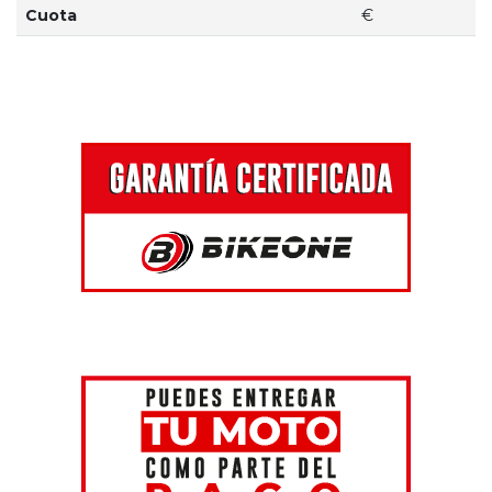
Cuota
€