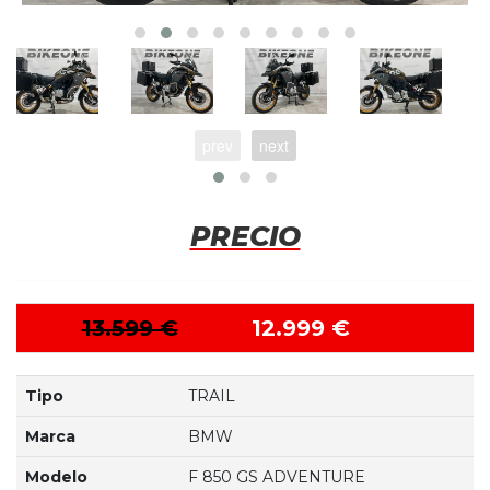
prev
next
PRECIO
13.599 €
12.999 €
Tipo
TRAIL
Marca
BMW
Modelo
F 850 GS ADVENTURE