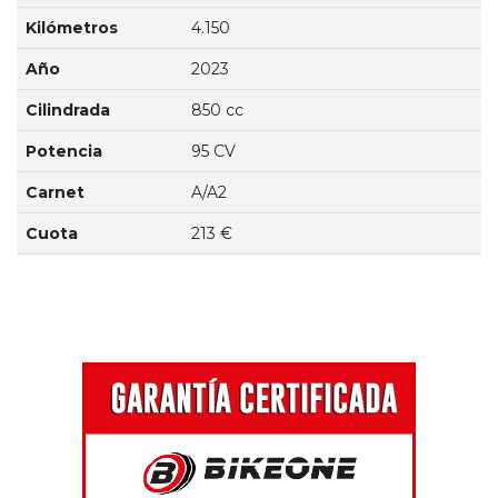
Kilómetros
4.150
Año
2023
Cilindrada
850 cc
Potencia
95 CV
Carnet
A/A2
Cuota
213 €