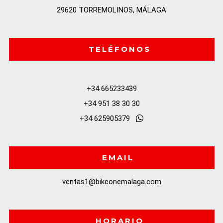
29620 TORREMOLINOS, MÁLAGA
TELÉFONOS
+34 665233439
+34 951 38 30 30
+34 625905379
EMAIL
ventas1@bikeonemalaga.com
HORARIO