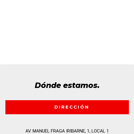
2020
A
847 cc
115 CV
41.581 Km
Dónde estamos.
DIRECCIÓN
AV. MANUEL FRAGA IRIBARNE, 1, LOCAL 1
