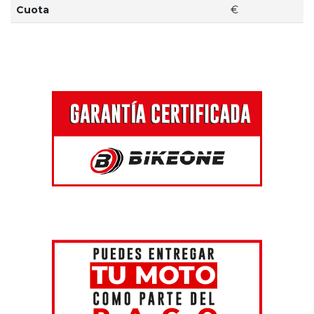
Cuota
€