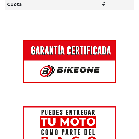
Cuota
€