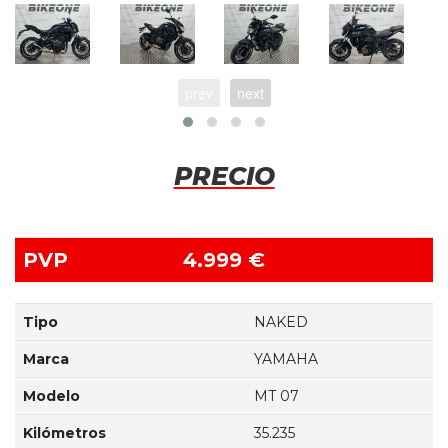
prev
next
PRECIO
PVP
4.999 €
Tipo
NAKED
Marca
YAMAHA
Modelo
MT 07
Kilómetros
35.235