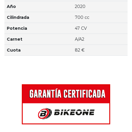
Año
2020
Cilindrada
700 cc
Potencia
47 CV
Carnet
A/A2
Cuota
82 €