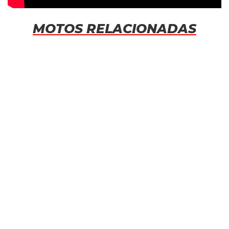
MOTOS RELACIONADAS
MV AGUSTA BRUTALE 800 RR
9.999 €