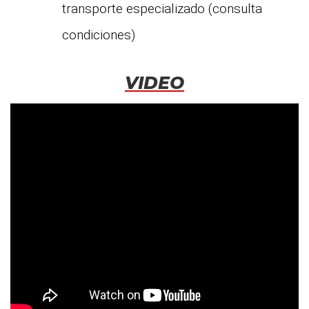
transporte especializado (consulta
condiciones)
VIDEO