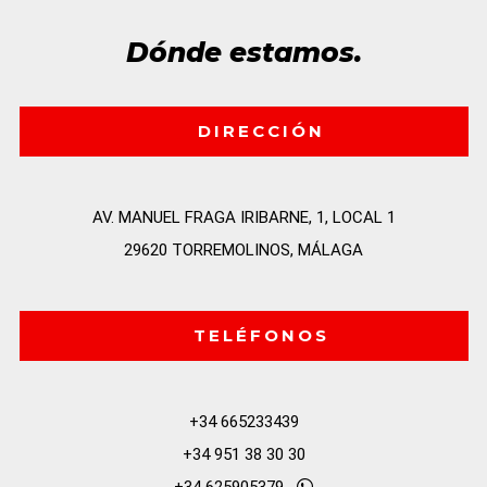
Dónde estamos.
DIRECCIÓN
AV. MANUEL FRAGA IRIBARNE, 1, LOCAL 1

29620 TORREMOLINOS, MÁLAGA
TELÉFONOS
+34 665233439
+34 951 38 30 30
+34 625905379