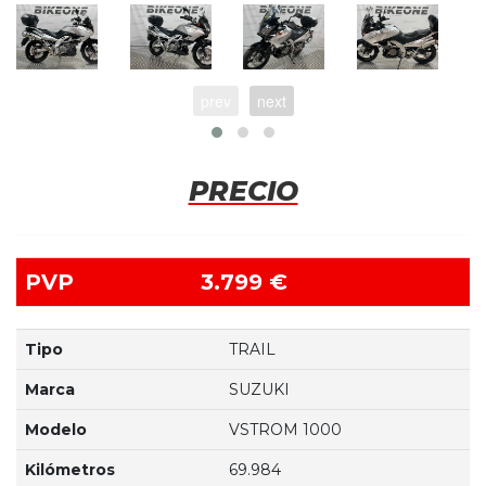
prev
next
PRECIO
PVP
3.799 €
Tipo
TRAIL
Marca
SUZUKI
Modelo
VSTROM 1000
Kilómetros
69.984