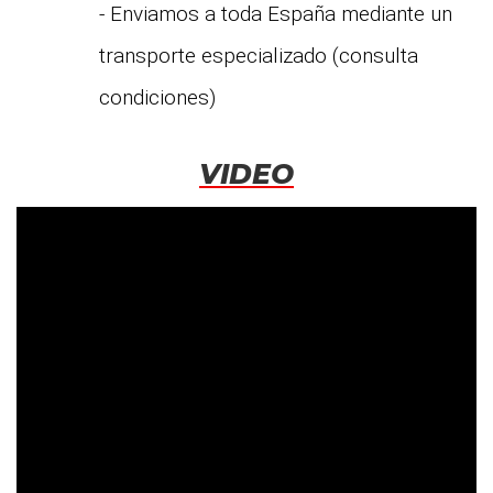
- Enviamos a toda España mediante un
transporte especializado (consulta
condiciones)
VIDEO