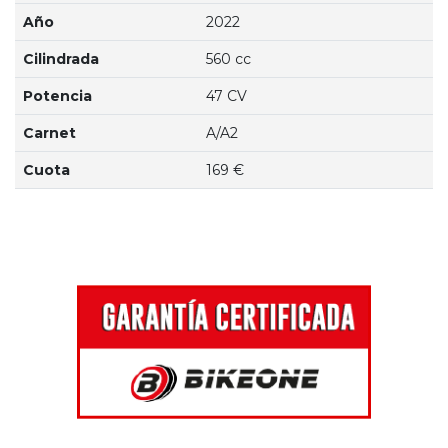
Año
2022
Cilindrada
560 cc
Potencia
47 CV
Carnet
A/A2
Cuota
169 €