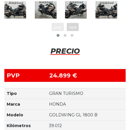
prev
next
PRECIO
PVP
24.899 €
Tipo
GRAN TURISMO
Marca
HONDA
Modelo
GOLDWING GL 1800 B
Kilómetros
39.012