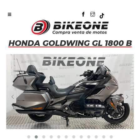
HONDA GOLDWING GL 1800 B