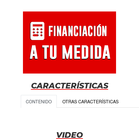
CARACTERÍSTICAS
CONTENIDO
OTRAS CARACTERÍSTICAS
VIDEO