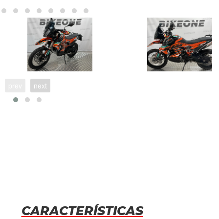
prev
next
CARACTERÍSTICAS