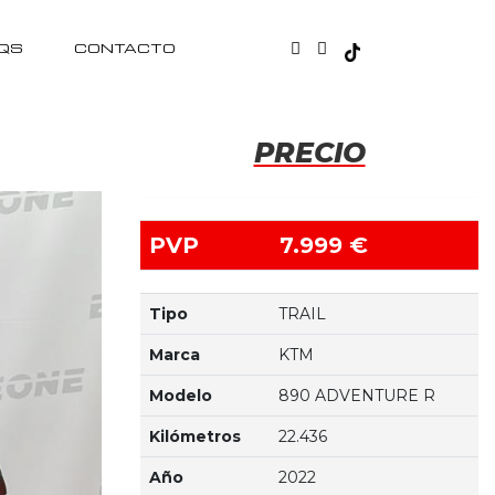
QS
CONTACTO
PRECIO
PVP
7.999 €
Tipo
TRAIL
Marca
KTM
Modelo
890 ADVENTURE R
Kilómetros
22.436
Año
2022