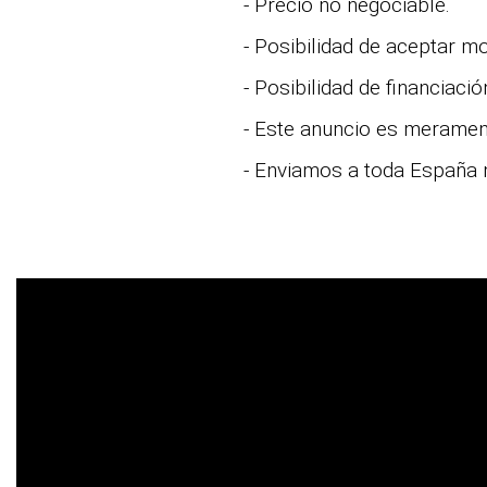
- Precio no negociable.
- Posibilidad de aceptar m
- Posibilidad de financiaci
- Este anuncio es merament
- Enviamos a toda España 