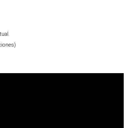
tual.
ciones)