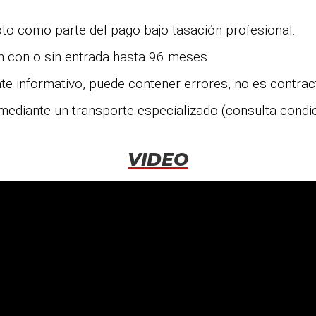
oto como parte del pago bajo tasación profesional.
ón con o sin entrada hasta 96 meses.
e informativo, puede contener errores, no es contrac
mediante un transporte especializado (consulta condi
VIDEO